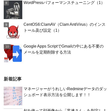
WordPressパフォーマンスチューニング（1）
CentOS6:ClamAV（Clam AntiVirus）のインス
トール及び設定（1）
Google Apps ScriptでGmailの中にある不要の
メールを定期削除する方法
新着記事
マネージャーがうれしいRedmineデータのダッ
シュボード表示方法を公開します！！
AIを使って顔画像から「常連さん」を判定しよ