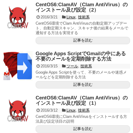
CentOS6:ClamAV（Clam AntiVirus）の
インストール及び設定（2）
2016/3/21
Linux
,
技術系
CentOS6環境でClam AntiVirusの自動定期アップデー
ト、自動定期スキャン、スキャナ後の結果をメールで
通知する方法を実現する
記事を読む
Google Apps ScriptでGmailの中にある
不要のメールを定期削除する方法
2016/3/15
ツール
,
技術系
Google Apps Scriptを使って、不要のメールや迷惑メ
ールなどを定期削除する方法
記事を読む
CentOS6:ClamAV（Clam AntiVirus）の
インストール及び設定（1）
2016/3/12
Linux
,
技術系
CentOS6環境にClam AntiVirusをインストールする方
法及び設定項目の説明
記事を読む