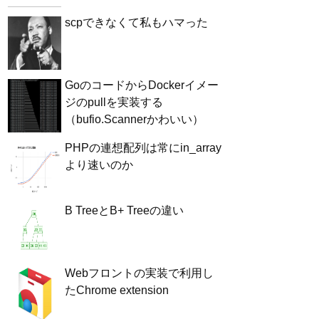
scpできなくて私もハマった
GoのコードからDockerイメー
ジのpullを実装する
（bufio.Scannerかわいい）
PHPの連想配列は常にin_array
より速いのか
B TreeとB+ Treeの違い
Webフロントの実装で利用し
たChrome extension