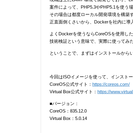
案件によって、PHP5.3やPHP5.1を使
その場合は都度ローカル開発環境を構築
正直面倒くさいから、Dockerを社内に
よくDockerを使うならCoreOSを使用
技術検証という意味で、実際に使ってみ
ということで、まずはインストールから
今回はISOイメージを使って、インスト
CoreOS公式サイト：
https://coreos.com/
Virtual Box公式サイト：
https://www.virtua
■バージョン：
CoreOS：835.12.0
Virtual Box：5.0.14