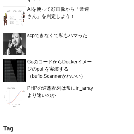
AIを使って顔画像から「常連
さん」を判定しよう！
scpできなくて私もハマった
GoのコードからDockerイメー
ジのpullを実装する
（bufio.Scannerかわいい）
PHPの連想配列は常にin_array
より速いのか
Tag