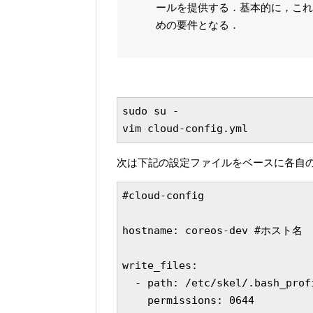
ールを提供する．基本的に，これ
めの要件となる．
sudo su -

次は下記の設定ファイルをベースに各自
#cloud-config

hostname: coreos-dev #ホスト名

write_files:

  - path: /etc/skel/.bash_
    permissions: 0644
