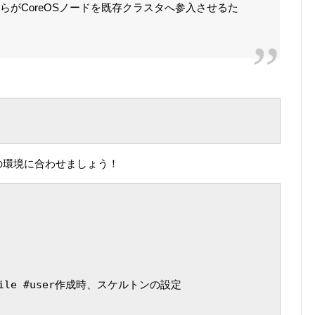
らがCoreOSノードを既存クラスタへ参入させるた
の環境に合わせましょう！
profile #user作成時、スケルトンの設定
