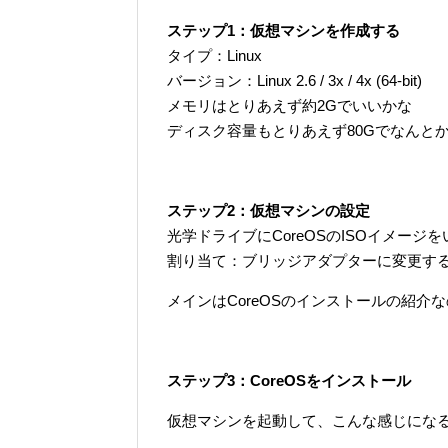
ステップ1：仮想マシンを作成する
タイプ：Linux
バージョン：Linux 2.6 / 3x / 4x (64-bit)
メモリはとりあえず約2Gでいいかな
ディスク容量もとりあえず80Gでなんと
ステップ2：仮想マシンの設定
光学ドライブにCoreOSのISOイメージ
割り当て：ブリッジアダプターに変更す
メインはCoreOSのインストールの紹介なので
ステップ3：CoreOSをインストール
仮想マシンを起動して、こんな感じにな