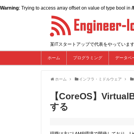
Warning
: Trying to access array offset on value of type bool in
/
某ITスタートアップで代表をやっていま
ホーム
プログラミング
データベ
ホーム
インフラ・ミドルウェア
【CoreOS】Virtu
する
現職は主にLAMP環境で開発しており、Lin