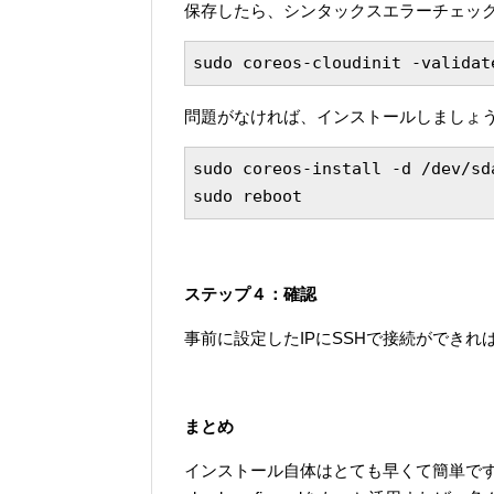
保存したら、シンタックスエラーチェッ
sudo coreos-cloudinit -validat
問題がなければ、インストールしましょ
sudo coreos-install -d /dev/sd
ステップ４：確認
事前に設定したIPにSSHで接続ができ
まとめ
インストール自体はとても早くて簡単で