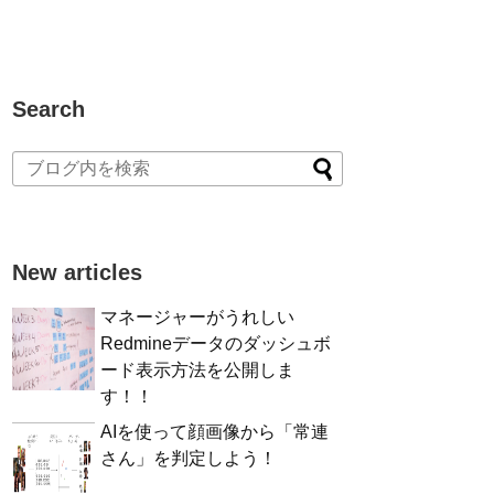
Search
New articles
マネージャーがうれしい
Redmineデータのダッシュボ
ード表示方法を公開しま
す！！
AIを使って顔画像から「常連
さん」を判定しよう！