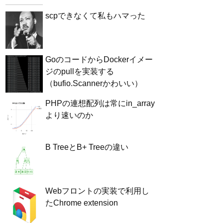
scpできなくて私もハマった
GoのコードからDockerイメー
ジのpullを実装する
（bufio.Scannerかわいい）
PHPの連想配列は常にin_array
より速いのか
B TreeとB+ Treeの違い
Webフロントの実装で利用し
たChrome extension