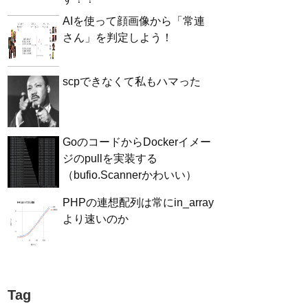
AIを使って顔画像から「常連
さん」を判定しよう！
scpできなくて私もハマった
GoのコードからDockerイメー
ジのpullを実装する
（bufio.Scannerかわいい）
PHPの連想配列は常にin_array
より速いのか
Tag