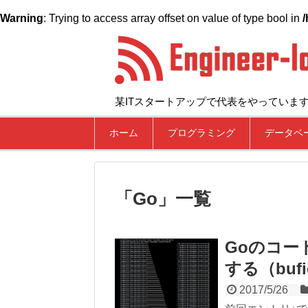
Warning
: Trying to access array offset on value of type bool in
/
某ITスタートアップで代表をやっていま
ホーム
プログラミング
データベ
「
Go
」
一覧
Goのコード
する（bufi
2017/5/26