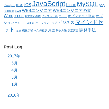
JavaScript
MySQL
iOS
Linux
php
Cloud
Go
HTML
WEBエンジニア
WEBエンジニアの道
SSH接続
Swift
Wordpress
オブジェクト指向
オプ
おすすめの本
インストール
エラー
マインドセ
ビジネス
ション
キャリア
スキル
バージョンアップ
ット
開発手法
用語
方法
機械学習
永久保存版
解決方法
設定変更
Post Log
2017年
5月
4月
3月
1月
2016年