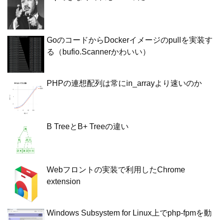
GoのコードからDockerイメージのpullを実装す
る（bufio.Scannerかわいい）
PHPの連想配列は常にin_arrayより速いのか
B TreeとB+ Treeの違い
Webフロントの実装で利用したChrome
extension
Windows Subsystem for Linux上でphp-fpmを動