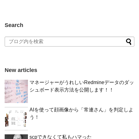
Search
New articles
マネージャーがうれしいRedmineデータのダッ
シュボード表示方法を公開します！！
AIを使って顔画像から「常連さん」を判定しよ
う！
scpできなくて私もハマった