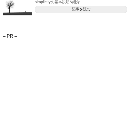
simplicityの基本説明&紹介
記事を読む
– PR –