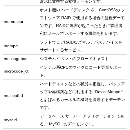
形式に変換する変換デーモンです。
ホスト機の ハードディスク を、CentOS6の ソ
フトウェア RAID で使用する場合の監視デーモ
mdmonitor
ンです。RAIDに障害が起こったときに管理者
宛にメールでレポートする機能を担います。
ソフトウェアRAIDなどマルチパスデバイスを
mdmpd
サポートするサービス。
messagebus
システムイベントのブロードキャスト
インテル系CPUのマイクロコード更進サポー
microcode_ctl
ト。
ハードディスクなどの状態を把握し、バックア
ップや再構築などに利用する “DeviceMapper”
multipathd
とよばれるカーネルの機能を管理するデーモン
です。
データベース サーバー アプリケーション であ
mysqld
る、 MySQL のデーモンです。