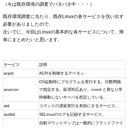
（今は既存環境の調査でバタバタ中・・・）
既存環境調査に当たり、既存Linuxの各サービスを洗い出す
必要がありましたので、
次いでに、今回はLinuxの基本的な各サービスについて、簡
単にまとめたいと思います。
サービス
説明
acpid
ACPIを制御するデーモン
OS起動時にプログラムを実行する。日数間隔
anacron
で指定する。延滞対応あり。crond と異なり常
時稼動しないサーバを想定している。
atd
コマンドの遅延実行を有効にするサービス。
auditd
SELinuxのログを記録するサービス。
自動マウントマップは一般的にフラットファイ