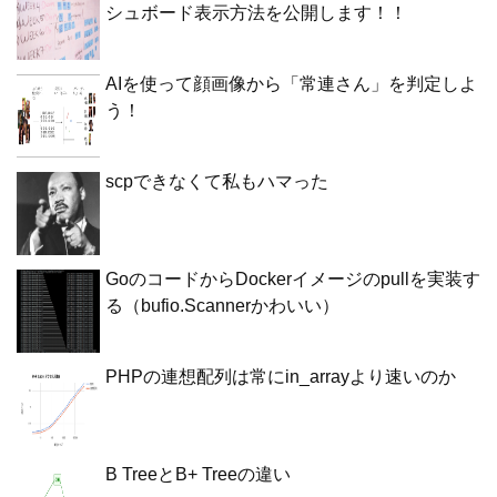
シュボード表示方法を公開します！！
AIを使って顔画像から「常連さん」を判定しよ
う！
scpできなくて私もハマった
GoのコードからDockerイメージのpullを実装す
る（bufio.Scannerかわいい）
PHPの連想配列は常にin_arrayより速いのか
B TreeとB+ Treeの違い