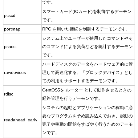
です。
スマートカード(ICカード)を制御するデーモン
pcscd
です。
portmap
RPC を用いた接続を制御するデーモンです。
システム上でユーザーが使用したコマンドやそ
psacct
のコマンドによる負荷などを統計するデーモン
です。
ハードディスクのデータをハードウェア的に管
rawdevices
理して高速化する、「ブロックデバイス」とし
ての利用をサポートするデーモンです。
CentOS5を ルーター として動作させるときの
rdisc
経路管理を行うデーモンです。
システムの起動とアプリケーションの稼動に必
要なプログラムを予め読み込んでおき、起動の
readahead_early
完了や稼動の開始をすばやく行うためのデーモ
ンです。