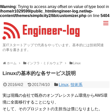
Warning
: Trying to access array offset on value of type bool in
/home/r1029599/public_html/engineer-log.net/wp-
content/themes/simplicity2/lib/customizer.php
on line
5404
某ITスタートアップで代表をやっています。基本的には技術関連
の事を書きます。
ホーム
インフラ・ミドルウェア
Linux
Linuxの基本的な各サービス説明
2016/4/2
2017/4/10
Linux
,
技術系
実は現職の会社で既存のオンプレシステム環境からAWS環
境に全面移行することになり、
そして、そのプロジェクトの主担当は僕になりました。