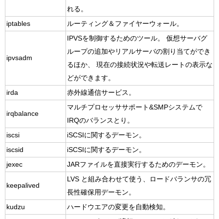
れる。
iptables
ルーティング＆ファイヤーウォール。
IPVSを制御するためのツール。 仮想サーバグ
ループの追加やリアルサーバの割り当てができ
ipvsadm
るほか、 現在の接続状況や転送レートの表示な
どができます。
irda
赤外線通信サービス。
マルチプロセッササポート&SMPシステムで
irqbalance
IRQのバランスとり。
iscsi
iSCSIに関するデーモン。
iscsid
iSCSIに関するデーモン。
jexec
JARファイルを直接実行するためのデーモン。
LVS と組み合わせて使う、ロードバランサの冗
keepalived
長性確保用デーモン。
kudzu
ハードウエアの変更を自動検知。