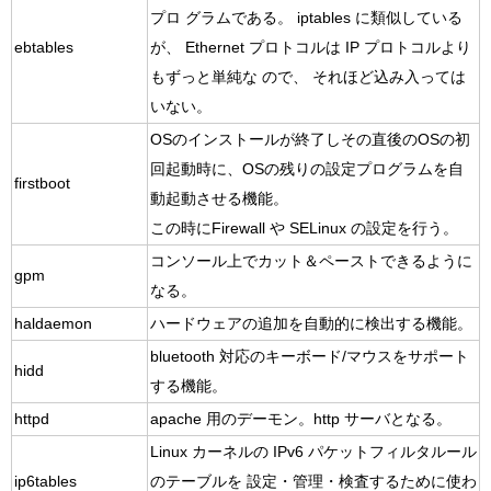
プロ グラムである。 iptables に類似している
ebtables
が、 Ethernet プロトコルは IP プロトコルより
もずっと単純な ので、 それほど込み入っては
いない。
OSのインストールが終了しその直後のOSの初
回起動時に、OSの残りの設定プログラムを自
firstboot
動起動させる機能。
この時にFirewall や SELinux の設定を行う。
コンソール上でカット＆ペーストできるように
gpm
なる。
haldaemon
ハードウェアの追加を自動的に検出する機能。
bluetooth 対応のキーボード/マウスをサポート
hidd
する機能。
httpd
apache 用のデーモン。http サーバとなる。
Linux カーネルの IPv6 パケットフィルタルール
ip6tables
のテーブルを 設定・管理・検査するために使わ