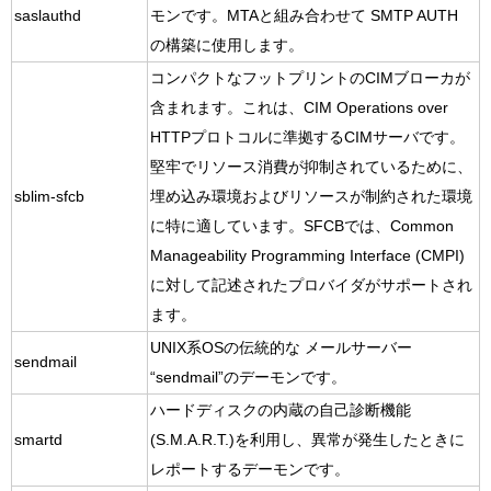
saslauthd
モンです。MTAと組み合わせて SMTP AUTH
の構築に使用します。
コンパクトなフットプリントのCIMブローカが
含まれます。これは、CIM Operations over
HTTPプロトコルに準拠するCIMサーバです。
堅牢でリソース消費が抑制されているために、
sblim-sfcb
埋め込み環境およびリソースが制約された環境
に特に適しています。SFCBでは、Common
Manageability Programming Interface (CMPI)
に対して記述されたプロバイダがサポートされ
ます。
UNIX系OSの伝統的な メールサーバー
sendmail
“sendmail”のデーモンです。
ハードディスクの内蔵の自己診断機能
smartd
(S.M.A.R.T.)を利用し、異常が発生したときに
レポートするデーモンです。