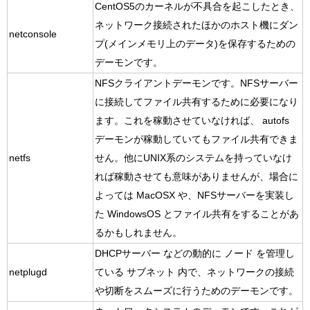
CentOS5のカーネルが不具合を起こしたとき、
ネットワーク接続されたほかのホスト機にダン
netconsole
プ(メインメモリ上のデータ)を保存するための
デーモンです。
NFSクライアントデーモンです。NFSサーバー
に接続してファイル共有するために必要になり
ます。これを稼動させていなければ、 autofs
デーモンが稼動していてもファイル共有できま
netfs
せん。他にUNIX系のシステムを持っていなけ
れば稼動させても意味がありませんが、場合に
よっては MacOSX や、NFSサーバーを実装し
た WindowsOS とファイル共有をすることがあ
るかもしれません。
DHCPサーバー などの動的に ノード を管理し
netplugd
ている サブネット 内で、ネットワークの接続
や切断をスムーズに行うためのデーモンです。