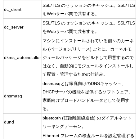
SSL/TLS のセッションのキャッシュ。SSL/TLS
dc_client
をWebサーバ間で共有する。
SSL/TLS のセッションのキャッシュ。SSL/TLS
dc_server
をWebサーバ間で共有する。
マシンにインストールされている個々のカーネ
ル (バージョン/リリース) ごとに、カーネルモ
dkms_autoinstaller
ジュールパッケージをビルドして用意するので
はなく、自動的にモジュールをインストールし
て配置・管理するための仕組み。
dnsmasqとは家庭向けのDNSキャッシュ、
DHCPサーバの機能を提供するソフトウェア。
dnsmasq
家庭向けブロードバンドルータとして使用す
る。
bluetooth (短距離無線通信) のダイアルネット
dund
ワーキングデーモン。
Ethernet フレームの検査ルールを設定管理する