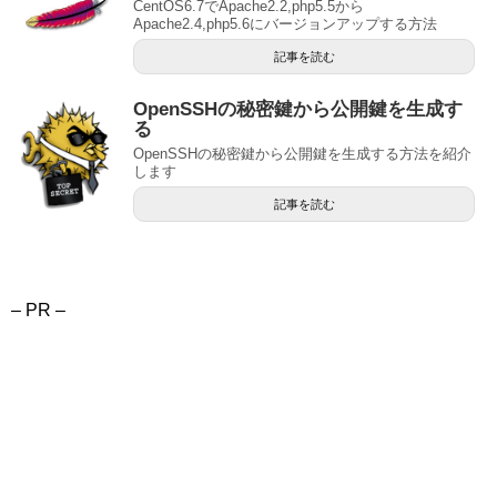
CentOS6.7でApache2.2,php5.5から
Apache2.4,php5.6にバージョンアップする方法
記事を読む
OpenSSHの秘密鍵から公開鍵を生成す
る
OpenSSHの秘密鍵から公開鍵を生成する方法を紹介
します
記事を読む
– PR –