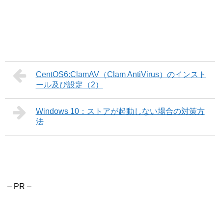
CentOS6:ClamAV（Clam AntiVirus）のインスト
ール及び設定（2）
Windows 10：ストアが起動しない場合の対策方
法
– PR –