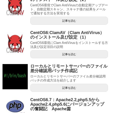
CentOS6環境でClam AntiVirusの自動定期アップデー
ト、自動定期スキャン、スキャナ後の結果をメール
で通知する方法を実現する
記事を読む
CentOS6:ClamAV（Clam AntiVirus）
のインストール及び設定（1）
CentOS6環境にClam AntiVirusをインストールする方
法及び設定項目の説明
記事を読む
ローカルとリモートサーバーのファイル
差分確認用バッチ作成記
ローカルとリモートサーバーのファイル差分確認用
バッチの作成方法を紹介します
記事を読む
CentOS6.7：Apache2.2,php5.5から
Apache2.4,php5.6にバージョンアップ
の奮闘記 Apache篇