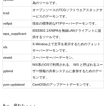
為のツールです。
オープンソースのTCGソフトウエアスタックサ
tcsd
ービスのデーモンです。
vsftpd
現在の標準的なFTPサーバーデーモンです。
IEEE802.1X/WPAを無線LANクライアントに提
wpa_supplicant
供するツールです。
X-Window上で文字を表示するためのフォント
xfs
サーバーデーモンです。
xinetd
スーパーサーバーデーモン。
NIX系のOSで利用される、 NIS と呼ばれるユー
ypbind
ザー情報の共有システムに参加するためのデー
モンです。
yum-updatesd
CentOS5のアップデートデーモンです。
あ～、疲れた・・・