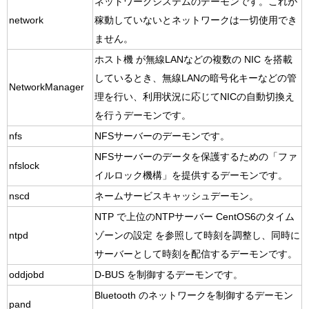
ネットワークシステムのデーモンです。これが
network
稼動していないとネットワークは一切使用でき
ません。
ホスト機 が無線LANなどの複数の NIC を搭載
しているとき、無線LANの暗号化キーなどの管
NetworkManager
理を行い、利用状況に応じてNICの自動切換え
を行うデーモンです。
nfs
NFSサーバーのデーモンです。
NFSサーバーのデータを保護するための「ファ
nfslock
イルロック機構」を提供するデーモンです。
nscd
ネームサービスキャッシュデーモン。
NTP で上位のNTPサーバー CentOS6のタイム
ntpd
ゾーンの設定 を参照して時刻を調整し、同時に
サーバーとして時刻を配信するデーモンです。
oddjobd
D-BUS を制御するデーモンです。
Bluetooth のネットワークを制御するデーモン
pand