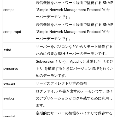
通信機器をネットワーク経由で監視する SNMP
snmpd
“Simple Network Management Protocol “のサ
ーバーデーモンです。
通信機器をネットワーク経由で監視する SNMP
snmptrapd
“Simple Network Management Protocol “のサ
ーバーデーモンです。
サーバーをパソコンなどからリモート操作する
sshd
ために必要なSSHサーバーのデーモンです。
Subversion という、Apacheと連動した リポジ
svnserve
トリ を構築するときにバージョン管理を行うた
めのデーモンです。
svscan
サービスディレクトリ群の監視
ログファイル を書き出すのデーモンです。多く
syslog
のアプリケーションがログを残すために利用し
ます。
定期的にサーバーの情報をバイナリで保存する
sysstat