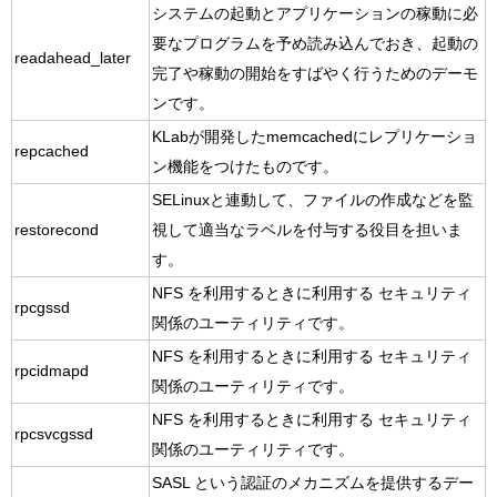
システムの起動とアプリケーションの稼動に必
要なプログラムを予め読み込んでおき、起動の
readahead_later
完了や稼動の開始をすばやく行うためのデーモ
ンです。
KLabが開発したmemcachedにレプリケーショ
repcached
ン機能をつけたものです。
SELinuxと連動して、ファイルの作成などを監
restorecond
視して適当なラベルを付与する役目を担いま
す。
NFS を利用するときに利用する セキュリティ
rpcgssd
関係のユーティリティです。
NFS を利用するときに利用する セキュリティ
rpcidmapd
関係のユーティリティです。
NFS を利用するときに利用する セキュリティ
rpcsvcgssd
関係のユーティリティです。
SASL という認証のメカニズムを提供するデー