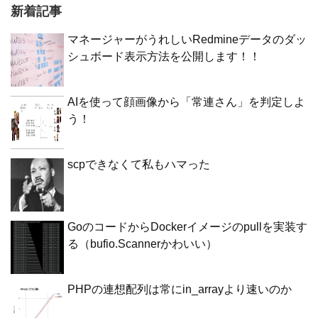
新着記事
マネージャーがうれしいRedmineデータのダッ
シュボード表示方法を公開します！！
AIを使って顔画像から「常連さん」を判定しよ
う！
scpできなくて私もハマった
GoのコードからDockerイメージのpullを実装す
る（bufio.Scannerかわいい）
PHPの連想配列は常にin_arrayより速いのか