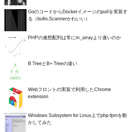
GoのコードからDockerイメージのpullを実装す
る（bufio.Scannerかわいい）
PHPの連想配列は常にin_arrayより速いのか
B TreeとB+ Treeの違い
Webフロントの実装で利用したChrome
extension
Windows Subsystem for Linux上でphp-fpmを動
かしてみた