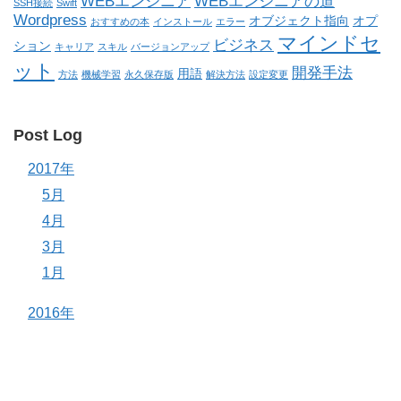
WEBエンジニア
WEBエンジニアの道
SSH接続
Swift
Wordpress
オブジェクト指向
オプ
おすすめの本
インストール
エラー
マインドセ
ビジネス
ション
キャリア
スキル
バージョンアップ
ット
開発手法
用語
方法
機械学習
永久保存版
解決方法
設定変更
Post Log
2017年
5月
4月
3月
1月
2016年