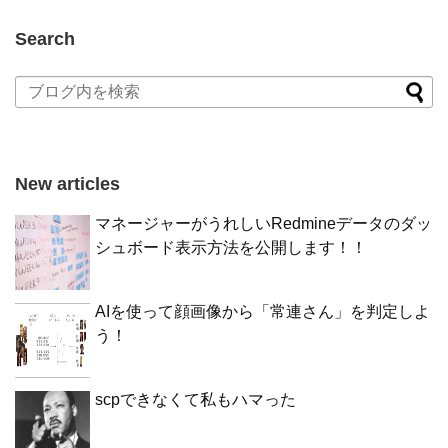
Search
New articles
マネージャーがうれしいRedmineデータのダッ
シュボード表示方法を公開します！！
AIを使って顔画像から「常連さん」を判定しよ
う！
scpできなくて私もハマった