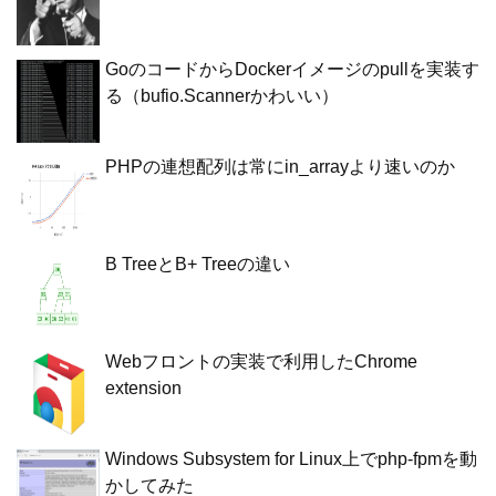
GoのコードからDockerイメージのpullを実装す
る（bufio.Scannerかわいい）
PHPの連想配列は常にin_arrayより速いのか
B TreeとB+ Treeの違い
Webフロントの実装で利用したChrome
extension
Windows Subsystem for Linux上でphp-fpmを動
かしてみた