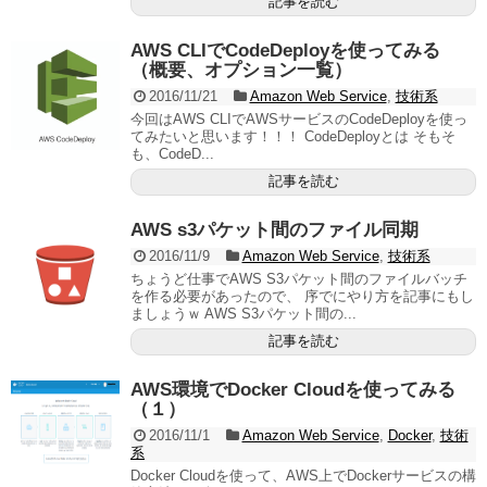
記事を読む
AWS CLIでCodeDeployを使ってみる
（概要、オプション一覧）
2016/11/21
Amazon Web Service
,
技術系
今回はAWS CLIでAWSサービスのCodeDeployを使っ
てみたいと思います！！！ CodeDeployとは そもそ
も、CodeD...
記事を読む
AWS s3パケット間のファイル同期
2016/11/9
Amazon Web Service
,
技術系
ちょうど仕事でAWS S3パケット間のファイルバッチ
を作る必要があったので、 序でにやり方を記事にもし
ましょうｗ AWS S3パケット間の...
記事を読む
AWS環境でDocker Cloudを使ってみる
（１）
2016/11/1
Amazon Web Service
,
Docker
,
技術
系
Docker Cloudを使って、AWS上でDockerサービスの構