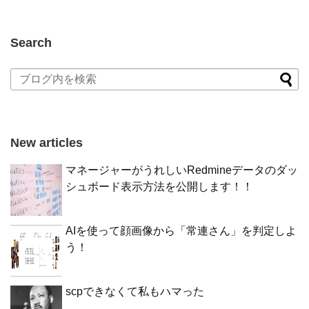
Search
New articles
マネージャーがうれしいRedmineデータのダッ
シュボード表示方法を公開します！！
AIを使って顔画像から「常連さん」を判定しよ
う！
scpできなくて私もハマった