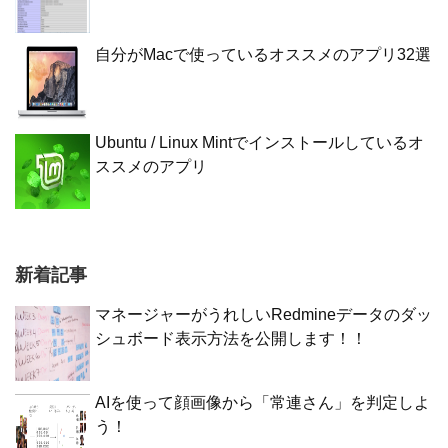
自分がMacで使っているオススメのアプリ32選
Ubuntu / Linux Mintでインストールしているオ
ススメのアプリ
新着記事
マネージャーがうれしいRedmineデータのダッ
シュボード表示方法を公開します！！
AIを使って顔画像から「常連さん」を判定しよ
う！