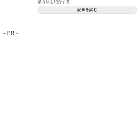
築方法を紹介する
記事を読む
– PR –