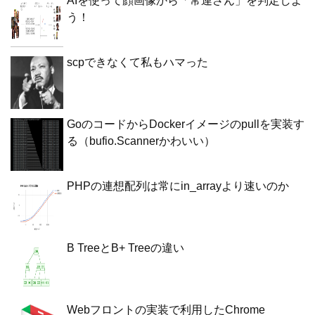
AIを使って顔画像から「常連さん」を判定しよ
う！
scpできなくて私もハマった
GoのコードからDockerイメージのpullを実装す
る（bufio.Scannerかわいい）
PHPの連想配列は常にin_arrayより速いのか
B TreeとB+ Treeの違い
Webフロントの実装で利用したChrome