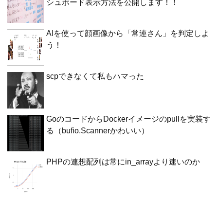
シュボード表示方法を公開します！！
AIを使って顔画像から「常連さん」を判定しよ
う！
scpできなくて私もハマった
GoのコードからDockerイメージのpullを実装す
る（bufio.Scannerかわいい）
PHPの連想配列は常にin_arrayより速いのか