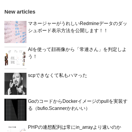
New articles
マネージャーがうれしいRedmineデータのダッ
シュボード表示方法を公開します！！
AIを使って顔画像から「常連さん」を判定しよ
う！
scpできなくて私もハマった
GoのコードからDockerイメージのpullを実装す
る（bufio.Scannerかわいい）
PHPの連想配列は常にin_arrayより速いのか