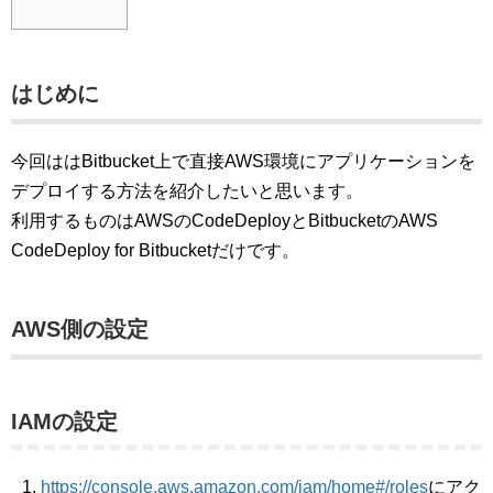
はじめに
今回ははBitbucket上で直接AWS環境にアプリケーションを
デプロイする方法を紹介したいと思います。
利用するものはAWSのCodeDeployとBitbucketのAWS
CodeDeploy for Bitbucketだけです。
AWS側の設定
IAMの設定
https://console.aws.amazon.com/iam/home#/roles
にアク