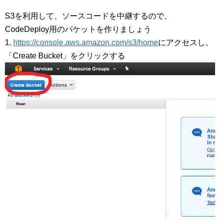
S3を利用して、ソースコードを中継するので、
CodeDeploy用のパケットを作りましょう
1.
https://console.aws.amazon.com/s3/home
にアクセスし、
「Create Bucket」をクリックする