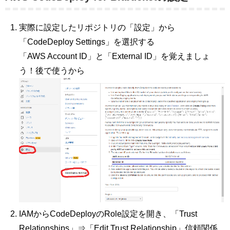
実際に設定したリポジトリの「設定」から
「CodeDeploy Settings」を選択する
「AWS Account ID」と「External ID」を覚えましょ
う！後で使うから
IAMからCodeDeployのRole設定を開き、「Trust
Relationships」⇒「Edit Trust Relationship」信頼関係