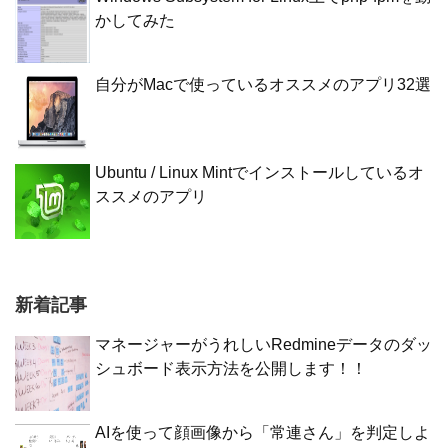
かしてみた
自分がMacで使っているオススメのアプリ32選
Ubuntu / Linux Mintでインストールしているオ
ススメのアプリ
新着記事
マネージャーがうれしいRedmineデータのダッ
シュボード表示方法を公開します！！
AIを使って顔画像から「常連さん」を判定しよ