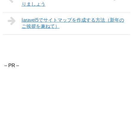
りましょう
laravel5でサイトマップを作成する方法（新年の
ご挨拶を兼ねて）
– PR –