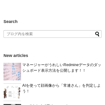
Search
New articles
マネージャーがうれしいRedmineデータのダッ
シュボード表示方法を公開します！！
AIを使って顔画像から「常連さん」を判定しよ
う！