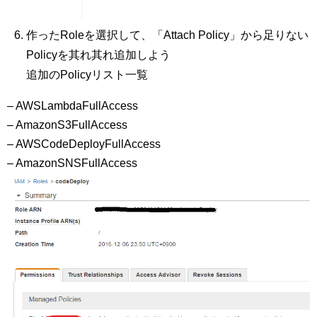
作ったRoleを選択して、「Attach Policy」から足りない
Policyを其れ其れ追加しよう
追加のPolicyリスト一覧
– AWSLambdaFullAccess
– AmazonS3FullAccess
– AWSCodeDeployFullAccess
– AmazonSNSFullAccess