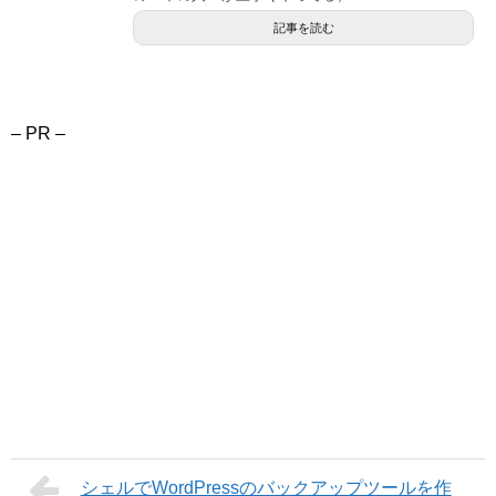
記事を読む
– PR –
シェルでWordPressのバックアップツールを作