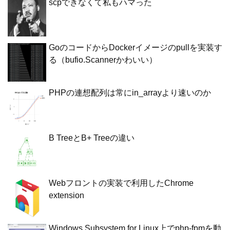
scpできなくて私もハマった
GoのコードからDockerイメージのpullを実装す
る（bufio.Scannerかわいい）
PHPの連想配列は常にin_arrayより速いのか
B TreeとB+ Treeの違い
Webフロントの実装で利用したChrome
extension
Windows Subsystem for Linux上でphp-fpmを動