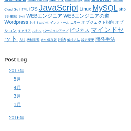
JavaScript
MySQL
iOS
Linux
php
Cloud
Go
HTML
WEBエンジニア
WEBエンジニアの道
SSH接続
Swift
Wordpress
オブジェクト指向
オプ
おすすめの本
インストール
エラー
マインドセ
ビジネス
ション
キャリア
スキル
バージョンアップ
ット
開発手法
用語
方法
機械学習
永久保存版
解決方法
設定変更
Post Log
2017年
5月
4月
3月
1月
2016年