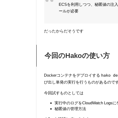
ECSを利用しつつ、秘匿値の注
ールが必要
だったからだそうです
今回のHakoの使い方
Dockerコンテナをデプロイする
hako de
び出し単発の実行を行うものがあるので
今回試すものとしては
実行中のログをCloudWatch Logs
秘匿値の管理方法