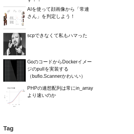
AIを使って顔画像から「常連
さん」を判定しよう！
scpできなくて私もハマった
GoのコードからDockerイメー
ジのpullを実装する
（bufio.Scannerかわいい）
PHPの連想配列は常にin_array
より速いのか
Tag