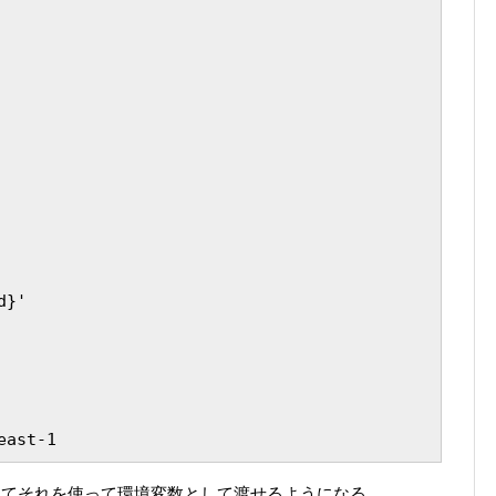
}'

ってそれを使って環境変数として渡せるようになる