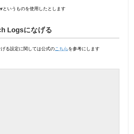
er
というものを使用したとします
h Logsになげる
gsになげる設定に関しては公式の
こちら
を参考にします