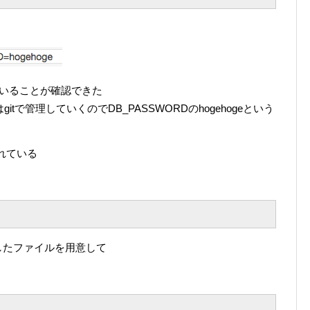
いることが確認できた
tで管理していくのでDB_PASSWORDのhogehogeという
れている
したファイルを用意して