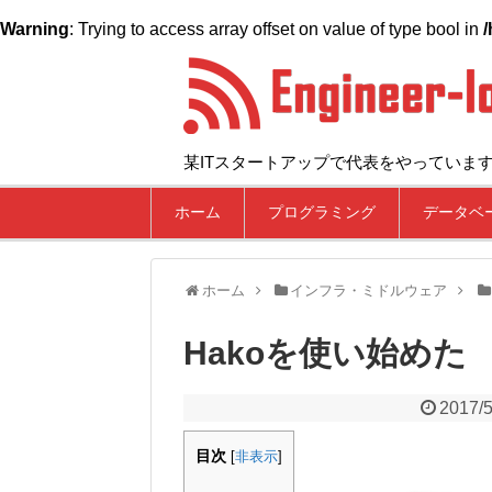
Warning
: Trying to access array offset on value of type bool in
/
某ITスタートアップで代表をやっていま
ホーム
プログラミング
データベ
ホーム
インフラ・ミドルウェア
Hakoを使い始めた
2017/5
目次
[
非表示
]