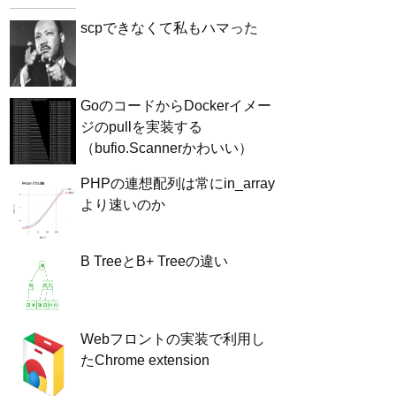
scpできなくて私もハマった
GoのコードからDockerイメー
ジのpullを実装する
（bufio.Scannerかわいい）
PHPの連想配列は常にin_array
より速いのか
B TreeとB+ Treeの違い
Webフロントの実装で利用し
たChrome extension