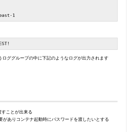
testというロググループの中に下記のようなログが出力されます
渡すことが出来る
必要がありコンテナ起動時にパスワードを渡したいとする