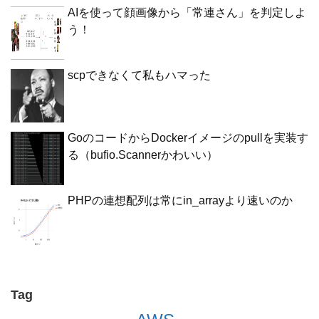
AIを使って顔画像から「常連さん」を判定しよ
う！
scpできなくて私もハマった
GoのコードからDockerイメージのpullを実装す
る（bufio.Scannerかわいい）
PHPの連想配列は常にin_arrayより速いのか
Tag