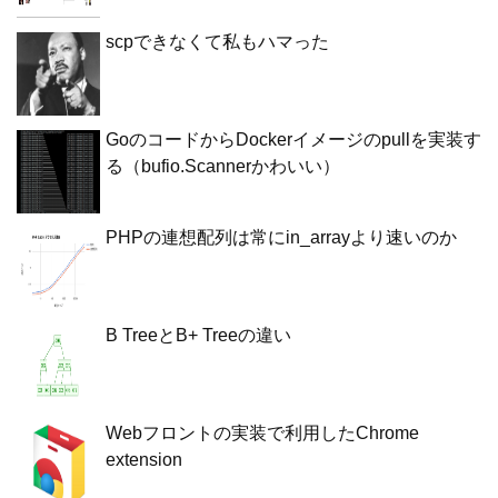
scpできなくて私もハマった
GoのコードからDockerイメージのpullを実装す
る（bufio.Scannerかわいい）
PHPの連想配列は常にin_arrayより速いのか
B TreeとB+ Treeの違い
Webフロントの実装で利用したChrome
extension