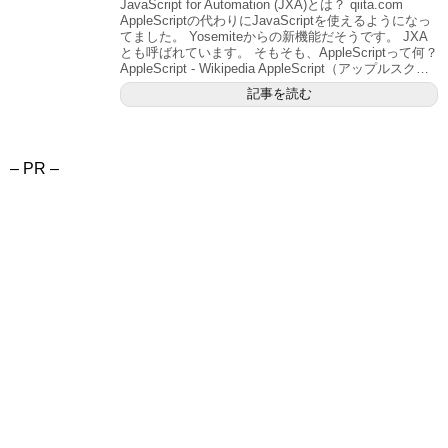
JavaScript for Automation (JXA)とは？ qiita.com
AppleScriptの代わりにJavaScriptを使えるようになっ
てました。 Yosemiteからの新機能だそうです。 JXA
とも呼ばれています。 そもそも、AppleScriptって何？
AppleScript - Wikipedia AppleScript（アップルスク…
記事を読む
– PR –