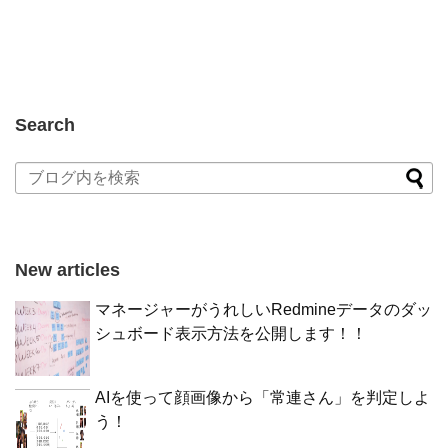
Search
New articles
マネージャーがうれしいRedmineデータのダッ
シュボード表示方法を公開します！！
AIを使って顔画像から「常連さん」を判定しよ
う！