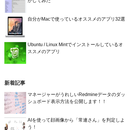
かしてみた
自分がMacで使っているオススメのアプリ32選
Ubuntu / Linux Mintでインストールしているオ
ススメのアプリ
新着記事
マネージャーがうれしいRedmineデータのダッ
シュボード表示方法を公開します！！
AIを使って顔画像から「常連さん」を判定しよ
う！