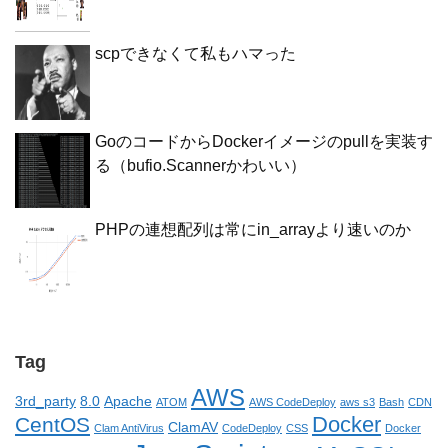
scpできなくて私もハマった
GoのコードからDockerイメージのpullを実装す
る（bufio.Scannerかわいい）
PHPの連想配列は常にin_arrayより速いのか
Tag
AWS
3rd_party
8.0
Apache
ATOM
AWS CodeDeploy
aws s3
Bash
CDN
Docker
CentOS
ClamAV
Clam AntiVirus
CodeDeploy
CSS
Docker