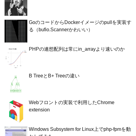
GoのコードからDockerイメージのpullを実装す
る（bufio.Scannerかわいい）
PHPの連想配列は常にin_arrayより速いのか
B TreeとB+ Treeの違い
Webフロントの実装で利用したChrome
extension
Windows Subsystem for Linux上でphp-fpmを動