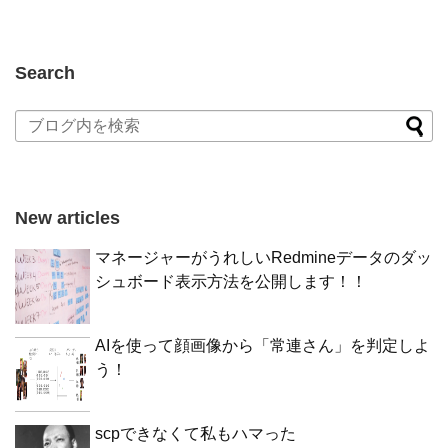
Search
New articles
マネージャーがうれしいRedmineデータのダッ
シュボード表示方法を公開します！！
AIを使って顔画像から「常連さん」を判定しよ
う！
scpできなくて私もハマった