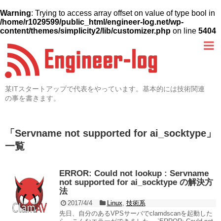
Warning
: Trying to access array offset on value of type bool in
/home/r1029599/public_html/engineer-log.net/wp-
content/themes/simplicity2/lib/customizer.php
on line
5404
某ITスタートアップで代表をやっています。基本的には技術関連
の事を書きます。
「
Servname not supported for ai_socktype
」
一覧
ERROR: Could not lookup : Servname
not supported for ai_socktype の解決方
法
2017/4/4
Linux
,
技術系
先日、自分のあるVPSサーバでclamdscanを起動した