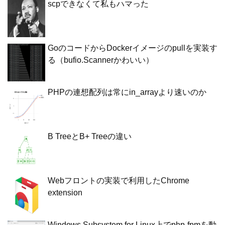
scpできなくて私もハマった
GoのコードからDockerイメージのpullを実装す
る（bufio.Scannerかわいい）
PHPの連想配列は常にin_arrayより速いのか
B TreeとB+ Treeの違い
Webフロントの実装で利用したChrome
extension
Windows Subsystem for Linux上でphp-fpmを動