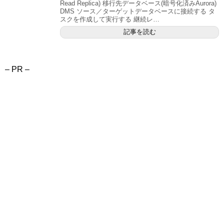
Read Replica) 移行先データベース(暗号化済みAurora)
DMS ソース／ターゲットデータベースに接続する タ
スクを作成して実行する 継続レ…
記事を読む
– PR –