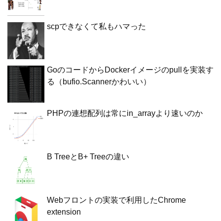
scpできなくて私もハマった
GoのコードからDockerイメージのpullを実装す
る（bufio.Scannerかわいい）
PHPの連想配列は常にin_arrayより速いのか
B TreeとB+ Treeの違い
Webフロントの実装で利用したChrome
extension