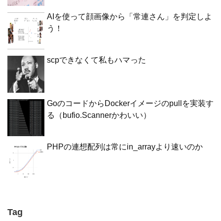
AIを使って顔画像から「常連さん」を判定しよ
う！
scpできなくて私もハマった
GoのコードからDockerイメージのpullを実装す
る（bufio.Scannerかわいい）
PHPの連想配列は常にin_arrayより速いのか
Tag