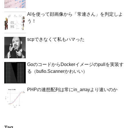
AIを使って顔画像から「常連さん」を判定しよ
う！
scpできなくて私もハマった
GoのコードからDockerイメージのpullを実装す
る（bufio.Scannerかわいい）
PHPの連想配列は常にin_arrayより速いのか
Tag