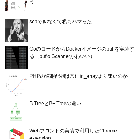
う！
scpできなくて私もハマった
GoのコードからDockerイメージのpullを実装す
る（bufio.Scannerかわいい）
PHPの連想配列は常にin_arrayより速いのか
B TreeとB+ Treeの違い
Webフロントの実装で利用したChrome
extension