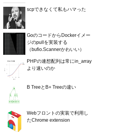
scpできなくて私もハマった
GoのコードからDockerイメー
ジのpullを実装する
（bufio.Scannerかわいい）
PHPの連想配列は常にin_array
より速いのか
B TreeとB+ Treeの違い
Webフロントの実装で利用し
たChrome extension