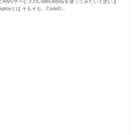
IでAWSサービスのCodeDeployを使ってみたいと思いま
ployとは そもそも、CodeD...