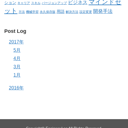
マインドセ
ビジネス
ション
キャリア
スキル
バージョンアップ
ット
開発手法
用語
方法
機械学習
永久保存版
解決方法
設定変更
Post Log
2017年
5月
4月
3月
1月
2016年