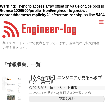
Warning
: Trying to access array offset on value of type bool in
/home/r1029599/public_html/engineer-log.net/wp-
content/themes/simplicity2/lib/customizer.php
on line
5404
某ITスタートアップで代表をやっています。基本的には技術関連
の事を書きます。
「
情報収集
」
一覧
【永久保存版】エンジニアが見るべきブ
ログ 第一弾！
2016/2/18
キャリア
,
技術系
エンジニアが見るべき技術ブログ一覧まとめ
記事を読む