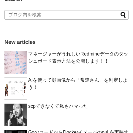
New articles
マネージャーがうれしいRedmineデータのダッ
シュボード表示方法を公開します！！
AIを使って顔画像から「常連さん」を判定しよ
う！
scpできなくて私もハマった
GoのコードからDockerイメージのpullを実装す